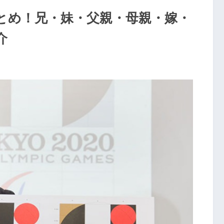
とめ！兄・妹・父親・母親・嫁・
介