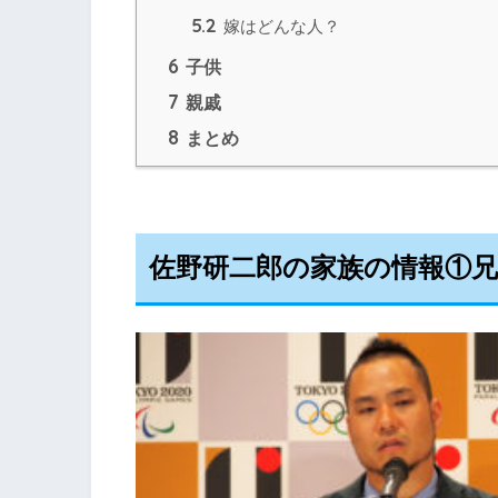
5.2
嫁はどんな人？
6
子供
7
親戚
8
まとめ
佐野研二郎の家族の情報①兄