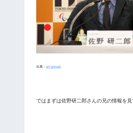
出典：
art-annual
ではまずは佐野研二郎さんの兄の情報を見