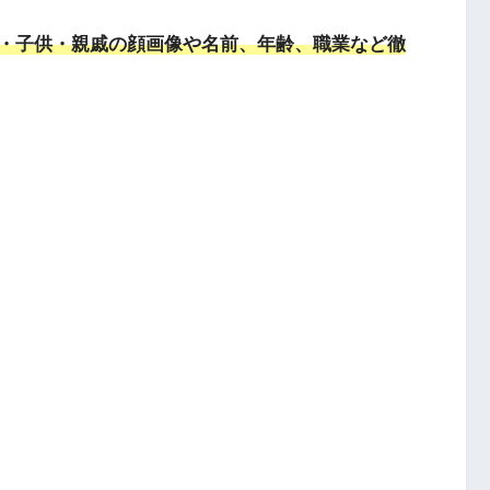
・子供・親戚の顔画像や名前、年齢、職業など徹