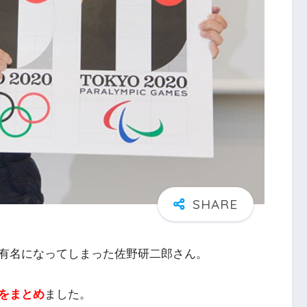
有名になってしまった佐野研二郎さん。
をまとめ
ました。