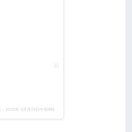
稿
–
2020年 3月月24日午前8時35分PDT