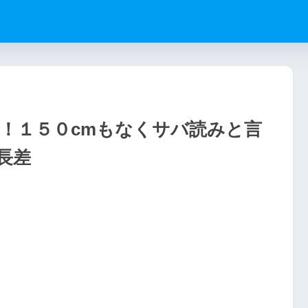
m！１５０cmもなくサバ読みと言
長差