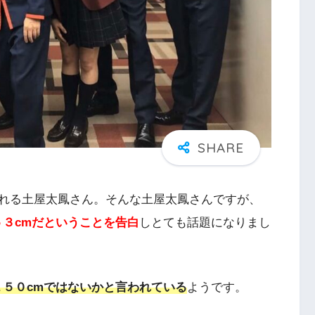
れる土屋太鳳さん。そんな土屋太鳳さんですが、
５３cmだということを告白
しとても話題になりまし
１５０cmではないかと言われている
ようです。