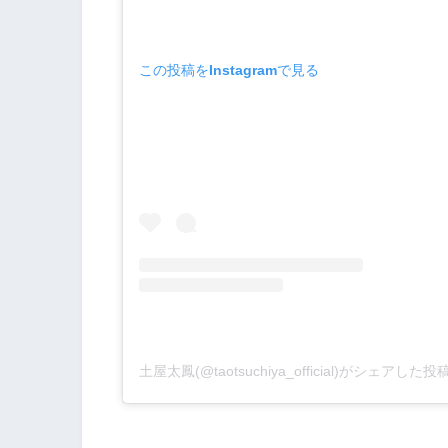
この投稿をInstagramで見る
土屋太鳳(@taotsuchiya_official)がシェアした投