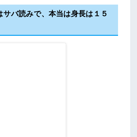
はサバ読みで、本当は身長は１５