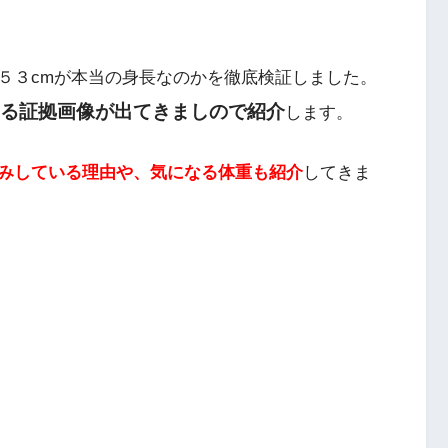
５３cmが本当の身長なのかを徹底検証しました。
たる証拠画像が出てきましので紹介
します。
みしている理由や、気になる体重も紹介
してきま