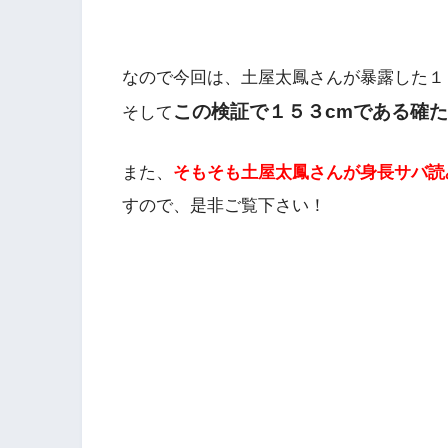
なので今回は、土屋太鳳さんが暴露した１
この検証で１５３cmである確
そして
また、
そもそも土屋太鳳さんが身長サバ読
すので、是非ご覧下さい！