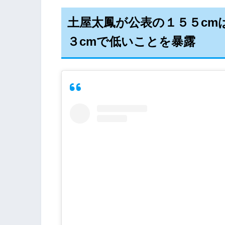
土屋太鳳が公表の１５５cm
３cmで低いことを暴露