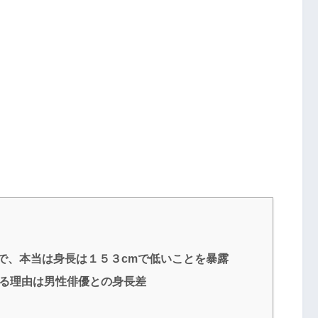
で、本当は身長は１５３cmで低いことを暴露
いる理由は男性俳優との身長差