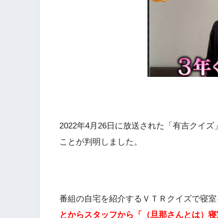
2022年4月26日に放送された「有吉ク
ことが判明しました。
番組の自宅を紹介するＶＴＲクイズで寝室
とからスタッフから「（旦那さんとは）寝