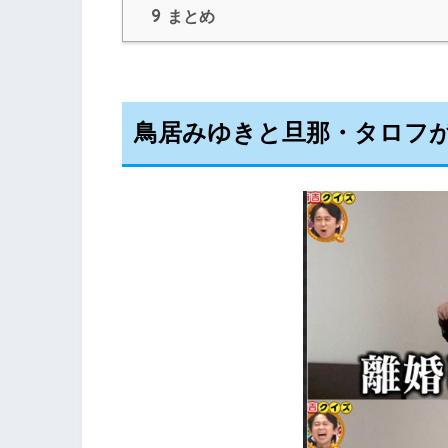
9
まとめ
鳥居みゆきと旦那・タロフ