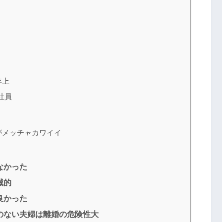
年上
社員
がメッチャカワイイ
なかった
滅的
良かった
のない夫婦は離婚の危険性大