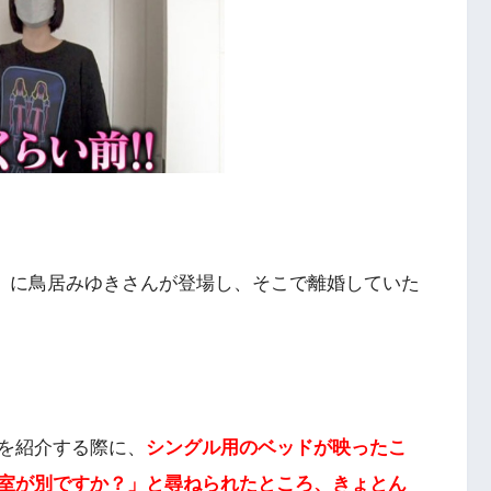
イズ」に鳥居みゆきさんが登場し、そこで離婚していた
を紹介する際に、
シングル用のベッドが映ったこ
室が別ですか？」と尋ねられたところ、きょとん