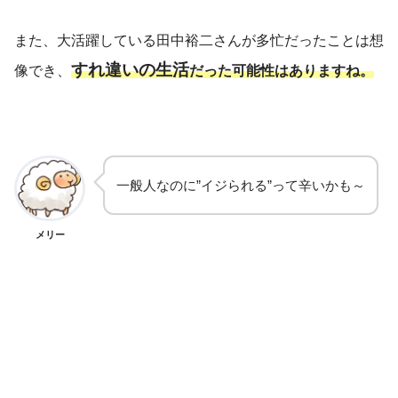
また、大活躍している田中裕二さんが多忙だったことは想
すれ違いの生活
像でき、
だった可能性はありますね。
一般人なのに”イジられる”って辛いかも～
メリー