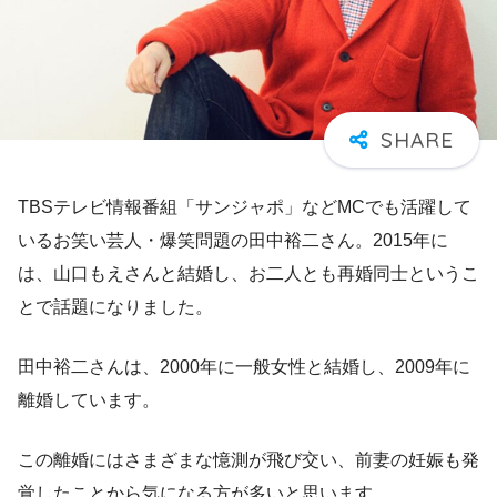
TBSテレビ情報番組「サンジャポ」などMCでも活躍して
いるお笑い芸人・爆笑問題の田中裕二さん。
2015年に
は、山口もえさんと結婚し、お二人とも再婚同士というこ
とで話題になりました。
田中裕二さんは、2000年に一般女性と結婚し、2009年に
離婚しています。
この離婚にはさまざまな憶測が飛び交い、前妻の妊娠も発
覚したことから気になる方が多いと思います。