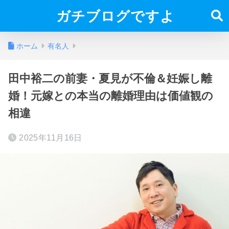
ガチブログですよ
ホーム
有名人
田中裕二の前妻・夏見が不倫＆妊娠し離
婚！元嫁との本当の離婚理由は価値観の
相違
2025年11月16日