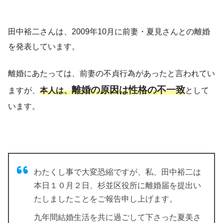
田中裕二さんは、2009年10月に前妻・夏見さんとの離婚
を発表しています。
離婚にあたっては、前妻の不貞行為があったと言われてい
離婚の原因は性格の不一致
ますが、
本人は、
として
います。
わたくし事で大変恐縮ですが、私、田中裕二は
本日１０月２日、杉並区役所に離婚届を提出い
たしましたことをご報告申し上げます。
九年間結婚生活を共に過ごして下さった夏美さ