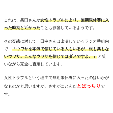
これは、柴田さんが
女性トラブルにより、無期限休養に入
った時期と近かった
ことも影響しているようです。
その疑惑に対して、田中さんは出演しているラジオ番組内
で、
「ウワサを本気で信じている人もいるが、根も葉もな
いウワサ。こんなウワサを信じてはダメですよ。」
と笑
いながら完全に否定しています。
女性トラブルという理由で無期限休養に入ったのはいかが
とばっちり
なものかと思いますが、さすがにとんだ
で
す。