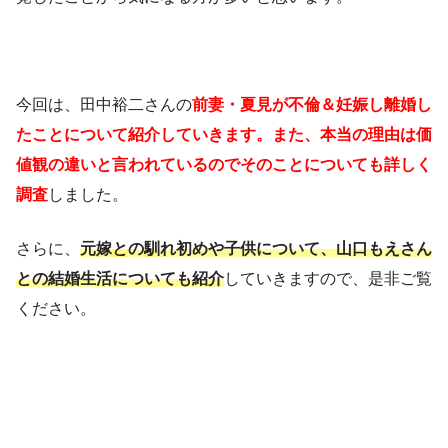
今回は、田中裕二さんの
前妻・夏見が不倫＆妊娠し離婚し
たことについて紹介
していきます。また、本当の理由は価
値観の違いと言われているのでそのことについても詳しく
調査
しました。
さらに、
元嫁
と
の
馴
れ初めや子供について、山口もえさん
との結婚生活についても紹介
していきますので、是非ご覧
ください。