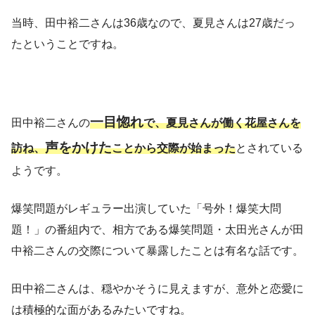
当時、田中裕二さんは36歳なので、夏見さんは27歳だっ
たということですね。
一目惚れ
田中裕二さんの
で、夏見さんが働く花屋さんを
声をかけた
訪ね、
ことから交際が始まった
とされている
ようです。
爆笑問題がレギュラー出演していた「号外！爆笑大問
題！」の番組内で、相方である爆笑問題・太田光さんが田
中裕二さんの交際について暴露したことは有名な話です。
田中裕二さんは、穏やかそうに見えますが、意外と恋愛に
は積極的な面があるみたいですね。