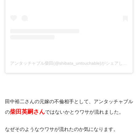
アンタッチャブル柴田(@shibata_untouchable)がシェアした投稿
田中裕二さんの元嫁の不倫相手として、アンタッチャブル
柴田英嗣さん
の
ではないかとウワサが流れました。
なぜそのようなウワサが流れたのか気になります。