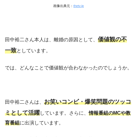
画像出典元：
thetv.jp
価値観の不
田中裕二さん本人は、離婚の原因として、
一致
としています。
では、どんなことで価値観が合わなかったのでしょうか。
お笑いコンビ・爆笑問題のツッコ
田中裕二さんは、
ミとして活躍
しています。さらに、
情報番組のMCや教
育番組
に出演しています。