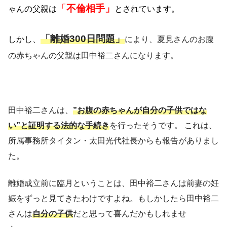
「
不
倫相手」
ゃんの父親は
とされています
。
「離婚300日問題」
しかし、
により、夏見さんのお腹
の赤ちゃんの父親は田中裕二さんになります。
田中裕二さんは、
”お腹の赤ちゃんが自分の子供ではな
い”と証明する法的
な手続き
を行ったそうです。 これは、
所属事務所タイタン・太田光代社長からも報告がありまし
た。
離婚成立前に臨月ということは、田中裕二さんは前妻の妊
娠をずっと見てきたわけですよね。もしかしたら田中裕二
さんは
自分の子供
だと思って喜んだかもしれませ