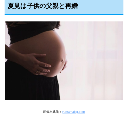
夏見は子供の父親と再婚
画像出典元：
yumamalog.com