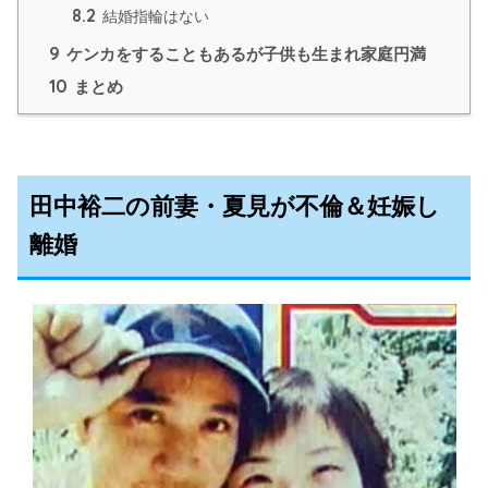
8.2
結婚指輪はない
9
ケンカをすることもあるが子供も生まれ家庭円満
10
まとめ
田中裕二の前妻・夏見が不倫＆妊娠し
離婚