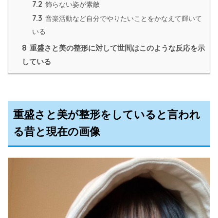
7.2
飾らない姿が素敵
7.3
音楽活動など自分でやりたいことをかなえて輝いて
いる
8
重盛さと美の整形に対して世間はこのような反応を示
している
重盛さと美が整形をしていると言われ
る昔と現在の画像