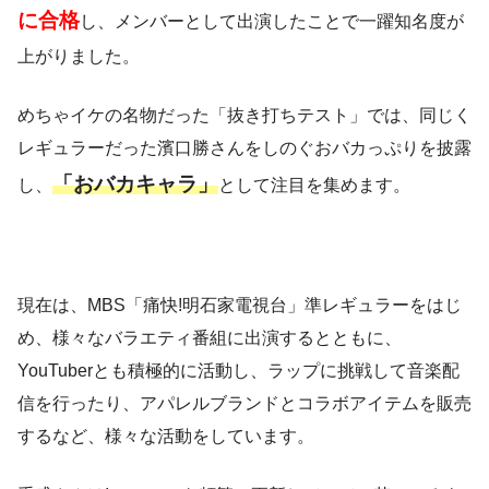
に合格
し、メンバーとして出演したことで一躍知名度が
上がりました。
めちゃイケの名物だった「抜き打ちテスト」では、同じく
レギュラーだった濱口勝さんをしのぐおバカっぷりを披露
「おバカキャラ」
し、
として注目を集めます。
現在は、MBS「痛快!明石家電視台」準レギュラーをはじ
め、様々なバラエティ番組に出演するとともに、
YouTuberとも積極的に活動し、ラップに挑戦して音楽配
信を行ったり、アパレルブランドとコラボアイテムを販売
するなど、様々な活動をしています。