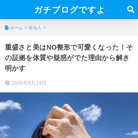
ガチブログですよ
ホーム
有名人
重盛さと美はNO整形で可愛くなった！そ
の証拠を体質や疑惑がでた理由から解き
明かす
2025年8月24日