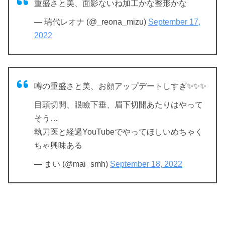
重盛さと美、面影ないね加工かな整形かな
— 瑞代レオナ (@_reona_mizu)
September 17,
2022
噂の重盛さと美、お顔アップデートしすぎ✨✨✨
目頭切開、眼瞼下垂、眉下切開あたりはやって
そう…
執刀医と経過YouTubeでやってほしいめちゃく
ちゃ興味ある
— まい (@mai_smh)
September 18, 2022