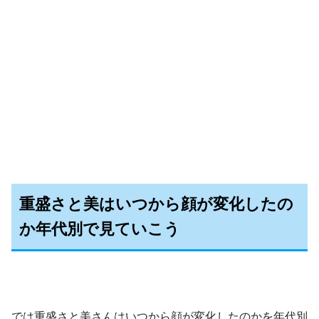
重盛さと美はいつから顔が変化したの
か年代別で見ていこう
では重盛さと美さんはいつから顔が変化したのかを年代別