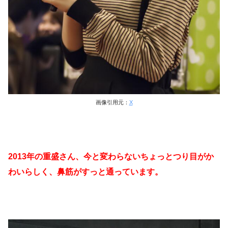
画像引用元：
X
2013年の重盛さん、今と変わらないちょっとつり目がか
わいらしく、鼻筋がすっと通っています。