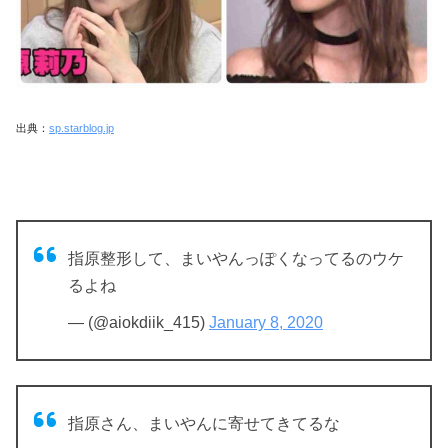
出典：
sp.starblog.jp
指原整形して、まいやんっぽくなってるのウケ
るよね
— (@aiokdiik_415)
January 8, 2020
指原さん、まいやんに寄せてきてるな