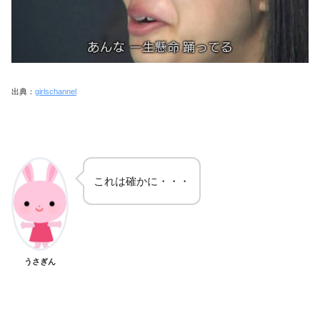
出典：
girlschannel
これは確かに・・・
うさぎん