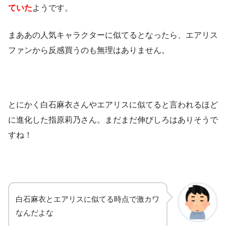
ていた
ようです。
まああの人気キャラクターに似てるとなったら、エアリス
ファンから反感買うのも無理はありません。
とにかく白石麻衣さんやエアリスに似てると言われるほど
に進化した指原莉乃さん。まだまだ伸びしろはありそうで
すね！
白石麻衣とエアリスに似てる時点で激カワ
なんだよな