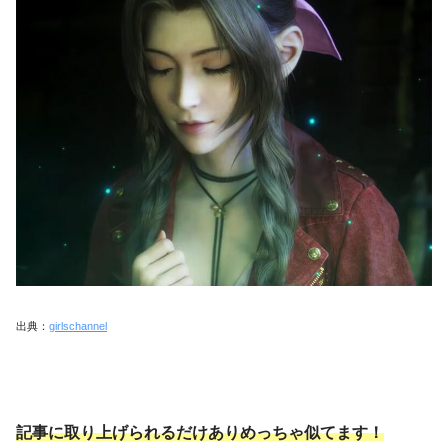
出典：
girlschannel
記事に取り上げられるだけありめっちゃ似てます！