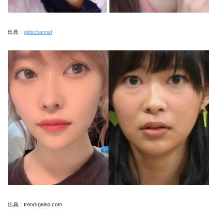
出典：
girlschannel
出典：
trend-geino.com