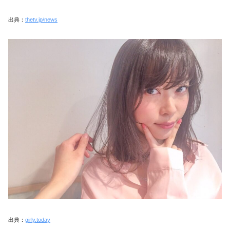
出典：
thetv.jp/news
出典：
girly.today