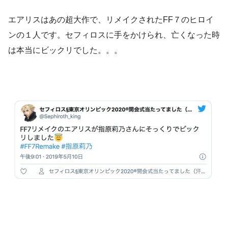
エアリスはあの超大作で、リメイクされたFF７のヒロイ
ンの１人です。セフィロスに手をかけられ、亡くなった時
は本当にビックリでした。。。