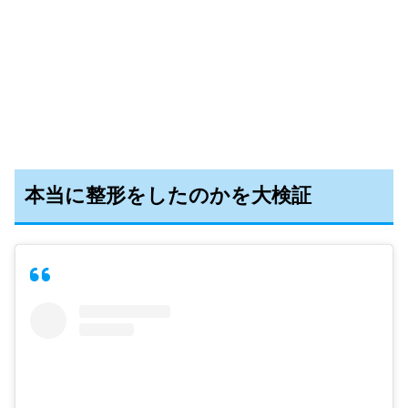
本当に整形をしたのかを大検証