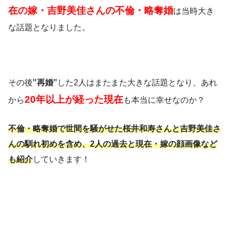
在の嫁・吉野美佳さんの不倫・略奪婚
は当時大き
な話題となりました。
その後
‟再婚”
した2人はまたまた大きな話題となり、あれ
20年以上が経った現在
から
も本当に幸せなのか？
不倫・略奪婚で世間を騒がせた桜井和寿さんと吉野美佳さ
んの馴れ初めを含め、2人の過去と現在・嫁の顔画像など
も紹介
していきます！