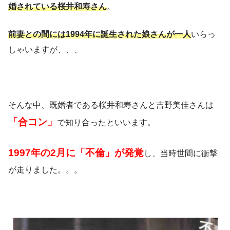
婚されている桜井和寿さん
。
前妻との間には1994年に誕生された娘さんが一人
いらっ
しゃいますが、、、
そんな中、既婚者である桜井和寿さんと吉野美佳さんは
「合コン」
で知り合ったといいます。
1997年の2月に「不倫」が発覚
し、当時世間に衝撃
が走りました。。。