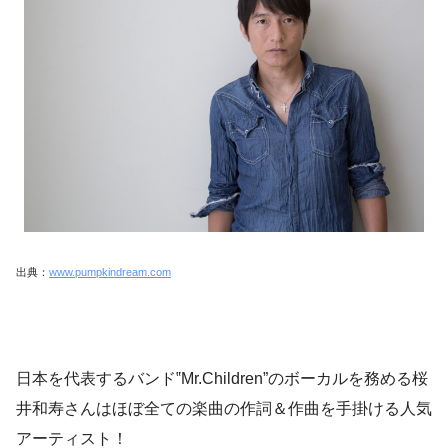
出典：
www.pumpkindream.com
日本を代表するバンド‟Mr.Children”のボーカルを務める桜
井和寿さんはほぼ全ての楽曲の作詞＆作曲を手掛ける人気
アーティスト！