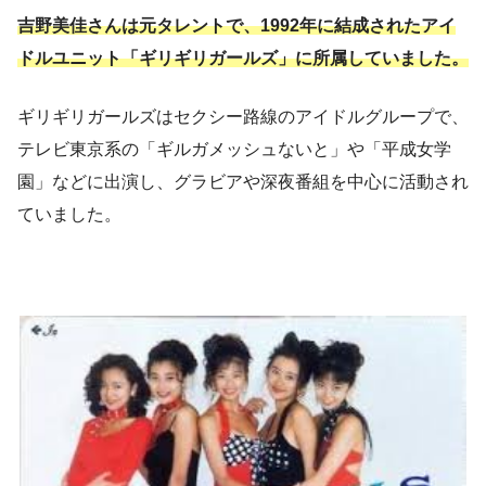
吉野美佳さんは元タレントで、1992年に結成されたアイ
ドルユニット「ギリギリガールズ」に所属していました。
ギリギリガールズはセクシー路線のアイドルグループで、
テレビ東京系の「ギルガメッシュないと」や「平成女学
園」などに出演し、グラビアや深夜番組を中心に活動され
ていました。