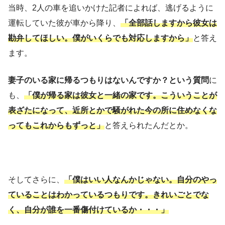
当時、2人の車を追いかけた記者によれば、逃げるように
運転していた彼が車から降り、
「全部話しますから彼女は
勘弁してほしい。僕がいくらでも対応しますから」
と答え
ます。
妻子のいる家に帰るつもりはないんですか？という質問
に
も、
「僕が帰る家は彼女と一緒の家です。こういうことが
表ざたになって、近所とかで騒がれた今の所に住めなくな
ってもこれからもずっと」
と答えられたんだとか。
そしてさらに、
「僕はいい人なんかじゃない。自分のやっ
ていることはわかっているつもりです。きれいごとでな
く、自分が誰を一番傷付けているか・・・」