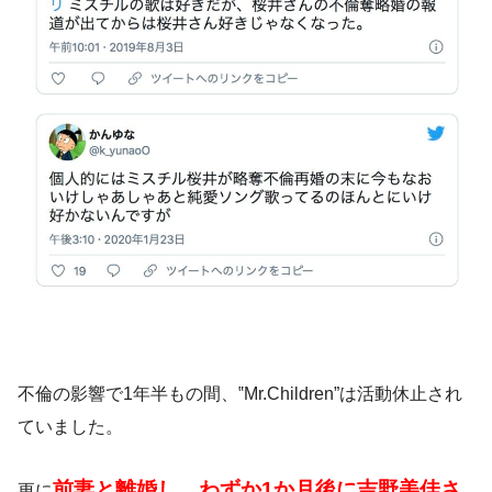
不倫の影響で1年半もの間、‟Mr.Children”は活動休止され
ていました。
前妻と離婚し、わずか1か月後に吉野美佳さ
更に