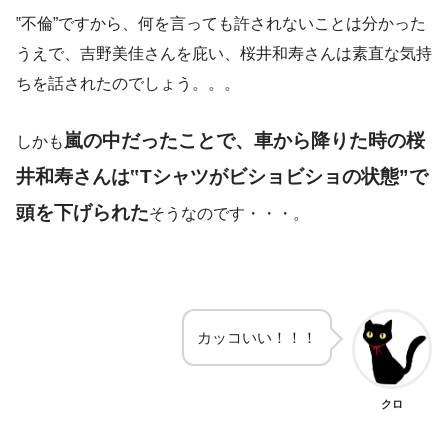
‟不倫”ですから、何を言っても許されないことは分かった
うえで、吉野美佳さんを庇い、桜井和寿さんは素直な気持
ちを話されたのでしょう。。。
嵐の中だったことで、
車から降りた時の桜
しかも
井和寿さんは‟Tシャツがビショビショの状態”で
頭を下げられた
そうなのです・・・。
カッコいい！！！
クロ