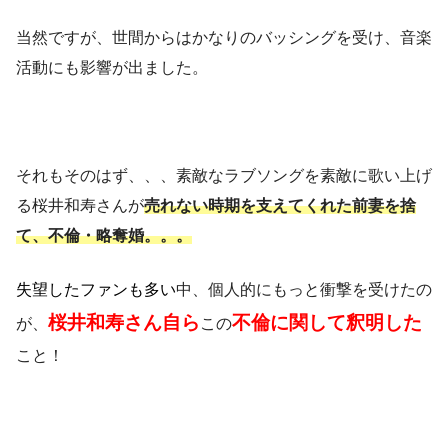
当然ですが、世間からはかなりのバッシングを受け、音楽
活動にも影響が出ました。
それもそのはず、、、素敵なラブソングを素敵に歌い上げ
る桜井和寿さんが
売れない時期を支えてくれた前妻を捨
て、不倫・略奪婚。。。
失望したファンも多い
中、個人的にもっと衝撃を受けたの
桜井和寿さん自ら
不倫に関して釈明した
が、
この
こと！