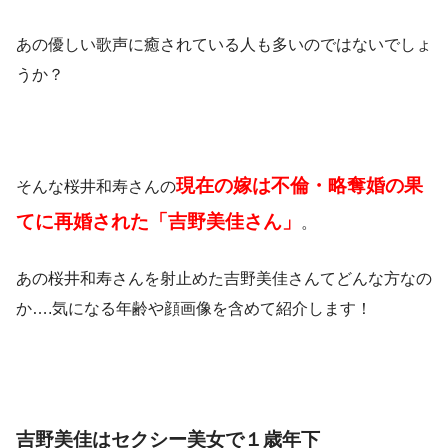
あの優しい歌声に癒されている人も多いのではないでしょ
うか？
現在の嫁は不倫・略奪婚の果
そんな桜井和寿さんの
てに再婚された「吉野美佳さん」
。
あの桜井和寿さんを射止めた吉野美佳さんてどんな方なの
か….気になる年齢や顔画像を含めて紹介します！
吉野美佳はセクシー美女で１歳年下