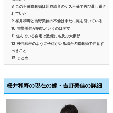
8
この不倫略奪婚は川谷絵音のゲス不倫で再び蒸し返さ
れていた
9
桜井和寿と吉野美佳の不倫は未だに尾を引いている
10
吉野美佳が病気というのはデマ
11
住んでいる自宅は数億にも及ぶ大豪邸
12
桜井和寿のように子供がいる場合の略奪婚で注意す
べきこと
13
まとめ
桜井和寿の現在の嫁・吉野美佳の詳細