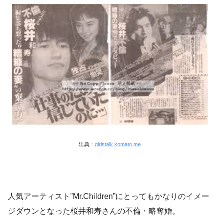
出典：
girlstalk.komato.me
人気アーティスト‟Mr.Children”にとってもかなりのイメー
ジダウンとなった桜井和寿さんの不倫・略奪婚。