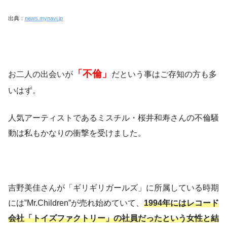
出典：
news.mynavi.jp
「不倫」
お二人の出会いが
だという事はご存知の方も多
いはず。
人気アーティストであるミスチル・桜井和寿さんの不倫騒
動は私もかなりの衝撃を受けました。
吉野美佳さんが「ギリギリガールズ」に所属している時期
には‟Mr.Children”が売れ始めていて、
1994年にはレコード
会社「トイズファクトリー」の社員だったという女性と結