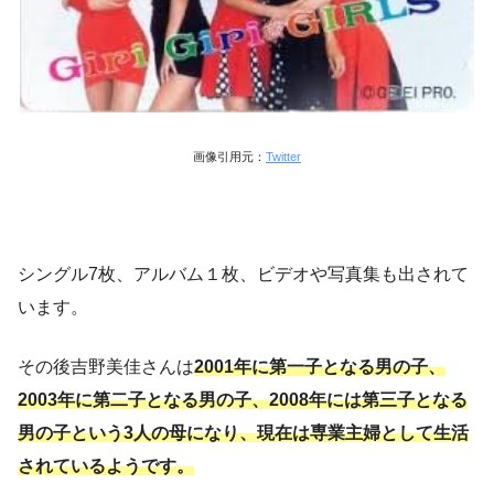
画像引用元：
Twitter
シングル7枚、アルバム１枚、ビデオや写真集も出されて
います。
その後吉野美佳さんは
2001年に第一子となる男の子、
2003年に第二子となる男の子、2008年には第三子となる
男の子という3人の母になり、現在は専業主婦として生活
されているようです。