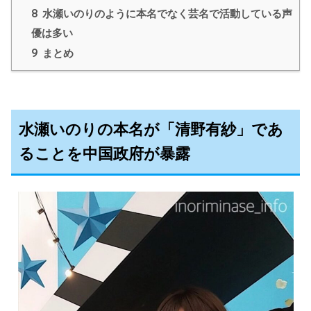
8
水瀬いのりのように本名でなく芸名で活動している声
優は多い
9
まとめ
水瀬いのりの本名が「清野有紗」であ
ることを中国政府が暴露