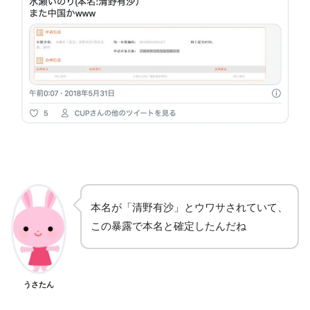
本名が「清野有沙」とウワサされていて、
この暴露で本名と確定したんだね
うさたん