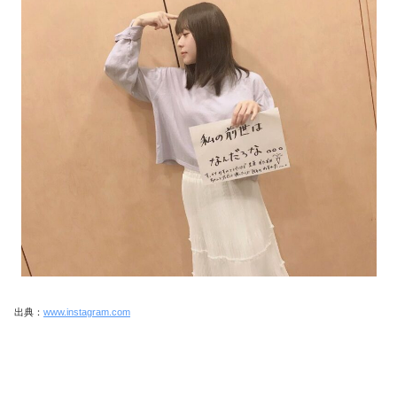
出典：
www.instagram.com