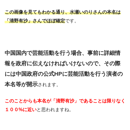
この画像を見てもわかる通り、水瀬いのりさんの本名は
「清野有沙」さんでほぼ確定
です。
中国国内で芸能活動を行う場合、事前に詳細情
報を政府に伝えなければいけないので、その際
には中国政府の公式HPに芸能活動を行う演者の
本名等が開示
されます。
このことからも本名が「清野有沙」であることは限りなく
１００%に近い
と思われますね。