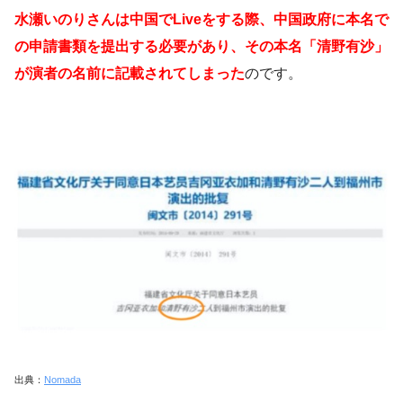
水瀬いのりさんは中国でLiveをする際、中国政府に本名で
の申請書類を提出する必要があり、その本名「清野有沙」
が演者の名前に記載されてしまった
のです。
出典：
Nomada