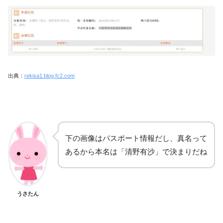
出典：
rekisa1.blog.fc2.com
下の画像はパスポート情報だし、真名って
あるから本名は「清野有沙」で決まりだね
うさたん