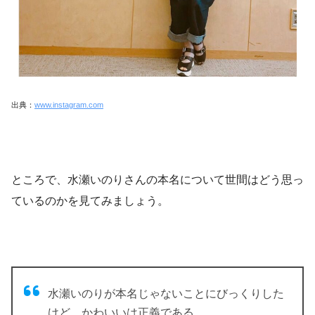
出典：
www.instagram.com
ところで、水瀬いのりさんの本名について世間はどう思っ
ているのかを見てみましょう。
水瀬いのりが本名じゃないことにびっくりした
けど、かわいいは正義である