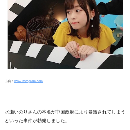
出典：
www.instagram.com
水瀬いのりさんの本名が中国政府により暴露されてしまう
といった事件が勃発しました。