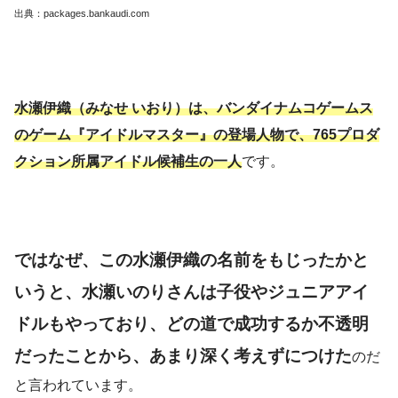
出典：
packages.bankaudi.com
水瀬伊織（みなせ いおり）は、バンダイナムコゲームス
のゲーム『アイドルマスター』の登場人物で、765プロダ
クション所属アイドル候補生の一人
です。
ではなぜ、この水瀬伊織の名前をもじったかと
いうと、水瀬いのりさんは子役やジュニアアイ
ドルもやっており、どの道で成功するか不透明
だったことから、あまり深く考えずにつけた
のだ
と言われています。