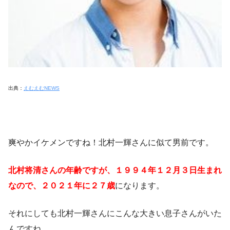
出典：
えむえむNEWS
爽やかイケメンですね！北村一輝さんに似て男前です。
北村将清さんの年齢ですが、１９９４年１２月３日生まれ
なので、２０２１年に２７歳
になります。
それにしても北村一輝さんにこんな大きい息子さんがいた
んですね。