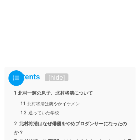
Contents
[
hide
]
1
北村一輝の息子、北村将清について
1.1
北村将清は爽やかイケメン
1.2
通っていた学校
2
北村将清はなぜ俳優をやめプロダンサーになったの
か？