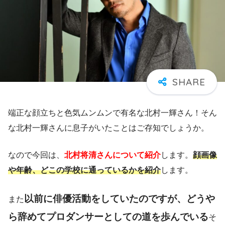
端正な顔立ちと色気ムンムンで有名な北村一輝さん！そん
な北村一輝さんに息子がいたことはご存知でしょうか。
なので今回は、
北村将清さんについて紹介
します。
顔画像
や年齢、どこの学校に通っているかを紹介
します。
以前に俳優活動をしていたのですが、どうや
また
ら辞めてプロダンサーとしての道を歩んでいる
そ