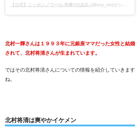
【公式】ニッポンノワール-刑事Yの反乱-
(@nny_ntv)がシェアした投稿 –
北村一輝さんは１９９３年に元銀座ママだった女性と結婚
されて、北村将清さんが生まれています。
ではその北村将清さんについての情報を紹介していきます
ね。
北村将清は爽やかイケメン