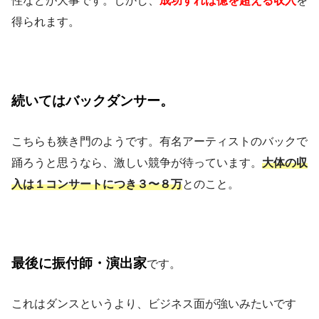
性などが大事です。しかし、
成功すれば億を超える収入
を
得られます。
続いてはバックダンサー。
こちらも狭き門のようです。有名アーティストのバックで
踊ろうと思うなら、激しい競争が待っています。
大体の収
入は１コンサートにつき３〜８万
とのこと。
最後に振付師・演出家
です。
これはダンスというより、ビジネス面が強いみたいです