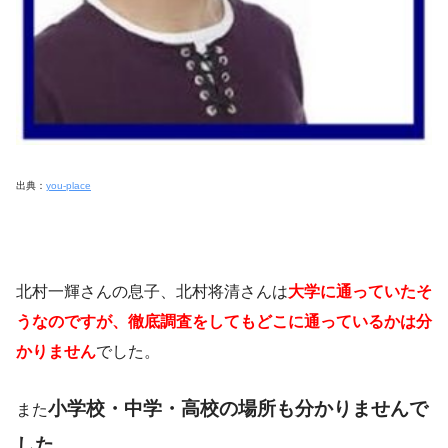
出典：
you-place
北村一輝さんの息子、北村将清さんは
大学に通っていたそ
うなのですが、徹底調査をしてもどこに通っているかは分
かりません
でした。
小学校・中学・高校の場所も分かりませんで
また
した。