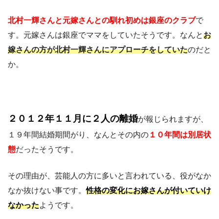
北村一輝さんと元嫁さんとの馴れ初めは銀座のクラブ
で
す。元嫁さんは銀座でママをしていたそうです。なんと
お
嫁さんの方が北村一輝さんにアプローチをしていた
のだと
か。
２０１２年１１月に２人の離婚
が報じられますが、
１９年間結婚期間がり、なんとその内の
１０年間は別居状
態
だったそうです。
その理由が、芸能人の方に多いと言われている、役がなか
なか抜けない事です。
性格の変化にお嫁さんが付いていけ
なかった
ようです。