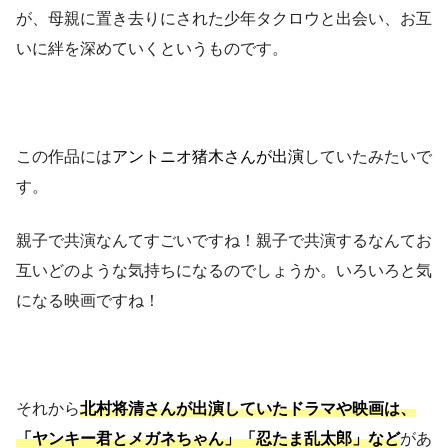
が、母親に置き去りにされた少年タクロウと出会い、お互
いに絆を深めていくというものです。
この作品には
アントニオ猪木さんが出演
していたみたいで
す。
親子で共演なんてすごいですね！親子で共演するなんてお
互いどのような気持ちになるのでしょうか。いろいろと気
になる映画ですね！
それから
北村将清さんが出演していたドラマや映画は、
「ヤンキー君とメガネちゃん」「忍たま乱太郎」など
があ