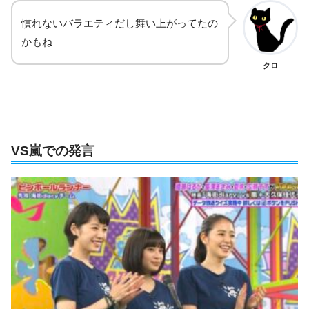
慣れないバラエティだし舞い上がってたの
かもね
クロ
VS嵐での発言