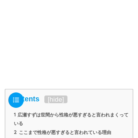
Contents
[
hide
]
1
広瀬すずは世間から性格が悪すぎると言われまくって
いる
2
ここまで性格が悪すぎると言われている理由