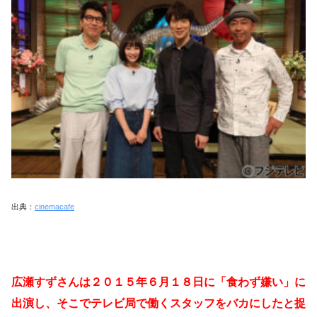
出典：
cinemacafe
広瀬すずさんは２０１５年６月１８日に「食わず嫌い」に
出演し、そこでテレビ局で働くスタッフをバカにしたと捉