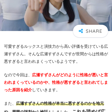
可愛すぎるルックスと演技力から高い評価を受けている広
瀬すずさん。そんな広瀬すずさんですが世間からは性格が
悪すぎると言われまくっているようです。
なので今回は、
広瀬すずさんがどのように性格が悪いと言
われまくっているのかや、性格が悪すぎると言われてしま
った原因を紹介
していきます。
また、
広瀬すずさんの性格が本当に悪すぎるのかを地元
これを読めば広
や、周囲の評判から検証
もしました。