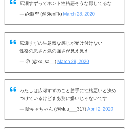
広瀬すずってホント性格悪そうな顔してるな
— 👼🏻💜 (@3tenFk)
March 28, 2020
広瀬すずの生意気な感じが受け付けない
性格の悪さと気の強さが見え見え
— 😗 (@xx_sa__)
March 28, 2020
わたしは広瀬すずのこと勝手に性格悪いと決め
つけているけどまあ別に嫌いじゃないです
— 陰キャちゃん (@Muu___317)
April 2, 2020