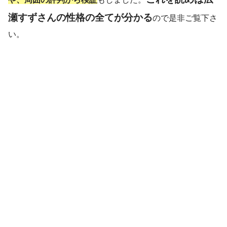
瀬すずさんの性格の全てが分かる
ので是非ご覧下さ
い。