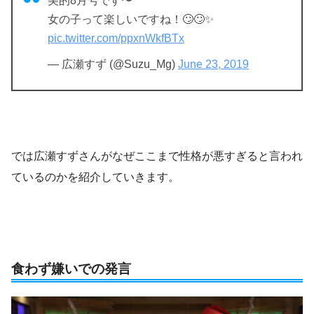
美的8月号です〜
女の子って楽しいですね！🙄🙄✨
pic.twitter.com/ppxnWkfBTx
— 広瀬すず (@Suzu_Mg)
June 23, 2019
では広瀬すずさんがなぜここまで性格が悪すぎると言われ
ているのかを紹介していきます。
食わず嫌いでの発言