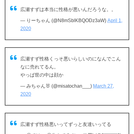
広瀬すずは本当に性格が悪いんだろうな。。
— りーちゃん (@N8mSblKBQODz3aW)
April 1,
2020
広瀬すず性格くっそ悪いらしいのになんでこん
なに売れてるん。
やっぱ世の中は顔か
— みちゃん🐰 (@misatochan___)
March 27,
2020
広瀬すず性格悪いってずっと友達いってる