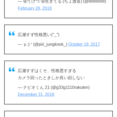
— 🤬てけつ 🤬生きてる (ちょ放置) (@8lllllllllll8)
February 26, 2018
広瀬すず性格悪い(°_°)
— ｐ:) ⁷ (@piii_jungkook_)
October 19, 2017
広瀬すずはくそ、性格悪すぎる
カメラ回ったときしか良い顔しない
— ナビオくん 21 (@g33g1110rakuten)
December 31, 2018