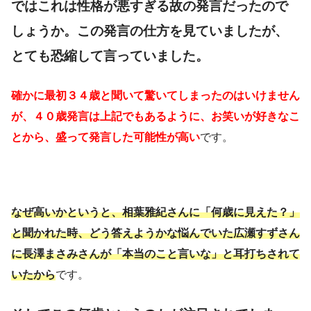
ではこれは性格が悪すぎる故の発言だったので
しょうか。この発言の仕方を見ていましたが、
とても恐縮して言っていました。
確かに最初３４歳と聞いて驚いてしまったのはいけません
が、４０歳発言は上記でもあるように、お笑いが好きなこ
とから、盛って発言した可能性が高い
です。
なぜ高いかというと、相葉雅紀さんに「何歳に見えた？」
と聞かれた時、どう答えようかな悩んでいた広瀬すずさん
に長澤まさみさんが「本当のこと言いな」と耳打ちされて
いたから
です。