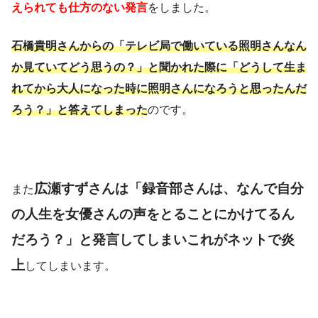
えられても仕方のない発言
をしました。
石橋貴明さんからの「テレビ局で働いている照明さんなん
か見ていてどう思うの？」と聞かれた際に「どうして生ま
れてから大人になった時に照明さんになろうと思ったんだ
ろう？」と答えてしまった
のです。
広瀬すずさんは「録音部さんは、なんで自分
また
の人生を女優さんの声をとることにかけてるん
だろう？」と発言してしまいこれがネットで炎
上
してしまいます。