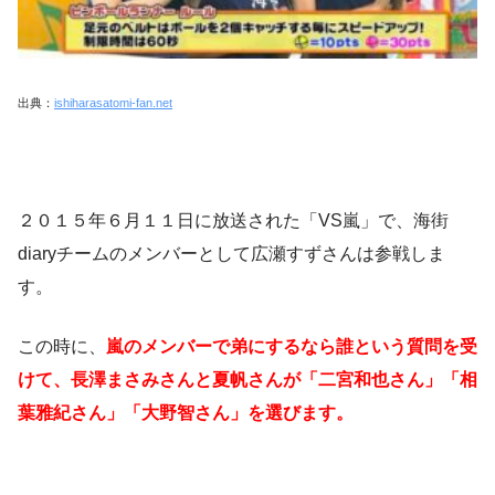
出典：
ishiharasatomi-fan.net
２０１５年６月１１日に放送された「VS嵐」で、海街
diaryチームのメンバーとして広瀬すずさんは参戦しま
す。
この時に、
嵐のメンバーで弟にするなら誰という質問を受
けて、長澤まさみさんと夏帆さんが「二宮和也さん」「相
葉雅紀さん」「大野智さん」を選びます。