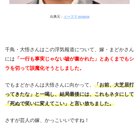
出典元：
イーママ emama
千鳥・大悟さんはこの浮気報道について、嫁・まどかさん
には
「一行も事実じゃない嘘が書かれた」とあくまでもシ
ラを切って誤魔化そうとしました。
でもまどかさんは大悟さんに向かって、
「お前、大芝居打
ってきたな」と一喝し、結局最後には、これもネタにして
「死ぬで笑いに変えてこい」と言い放ちました。
さすが芸人の嫁、かっこいいですね！