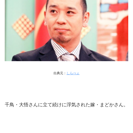
出典元：
しらべぇ
千鳥・大悟さんに立て続けに浮気された嫁・まどかさん。