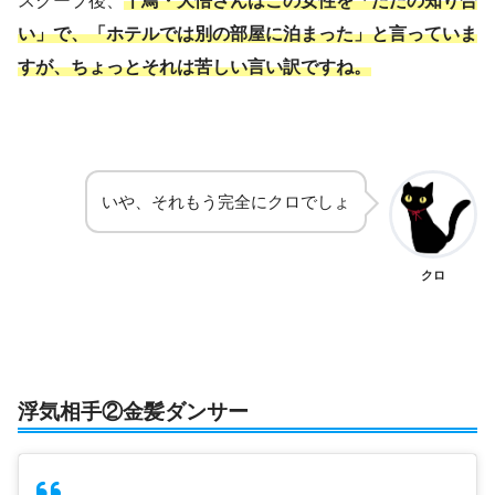
スクープ後、
千鳥・大悟さんはこの女性を「ただの知り合
い」で、「ホテルでは別の部屋に泊まった」と言っていま
すが、ちょっとそれは苦しい言い訳ですね。
いや、それもう完全にクロでしょ
クロ
浮気相手②金髪ダンサー