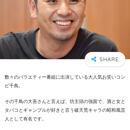
数々のバラエティー番組に出演している大人気お笑いコン
ビ千鳥。
その千鳥の大吾さんと言えば、坊主頭の強面で、酒と女と
タバコとギャンブルが好きと言う破天荒キャラの昭和風芸
人として有名です。