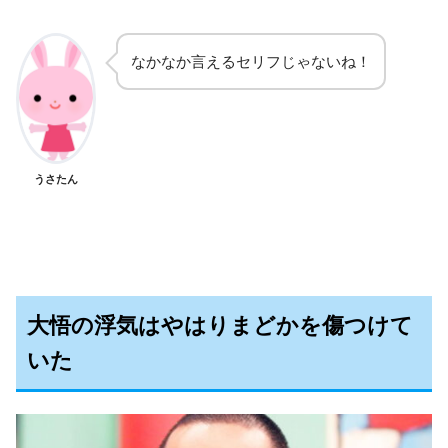
なかなか言えるセリフじゃないね！
うさたん
大悟の浮気はやはりまどかを傷つけて
いた