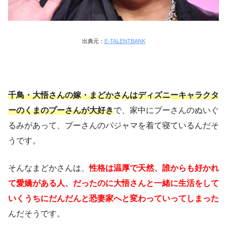
出典元：
E-TALENTBANK
千鳥・大悟さんの嫁・まどかさんはディズニーキャラクタ
ーのくまのプーさんが大好き
で、家中にプーさんのぬいぐ
るみがあって、プーさんのパジャマを着て寝ているんだそ
うです。
そんなまどかさんは、
性格は温厚で天然、誰からも好かれ
て愛嬌がある人、だったのに大悟さんと一緒に生活をして
いくうちにだんだんと恐妻家へと変わっていってしまった
んだそうです。