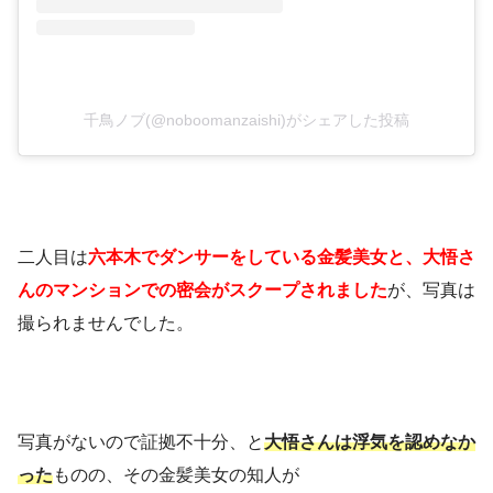
千鳥ノブ(@noboomanzaishi)がシェアした投稿
二人目は
六本木でダンサーをしている金髪美女と、大悟さ
んのマンションでの密会がスクープされました
が、写真は
撮られませんでした。
写真がないので証拠不十分、と
大悟さんは浮気を認めなか
った
ものの、その金髪美女の知人が