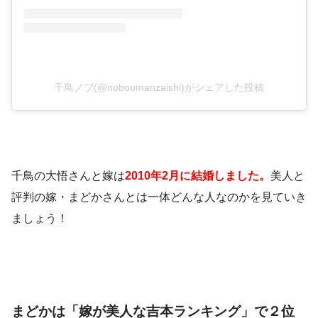
千鳥ノブ(@noboomanzaishi)がシェアした投稿
千鳥の大悟さんと嫁は
2010年2月に結婚しました。
美人と
評判の嫁・まどかさんとは一体どんな人なのかを見ていき
ましょう！
まどかは「嫁が美人な吉本ランキング」で２位