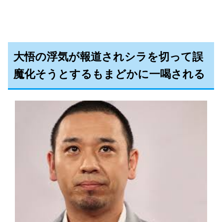
大悟の浮気が報道されシラを切って誤
魔化そうとするもまどかに一喝される