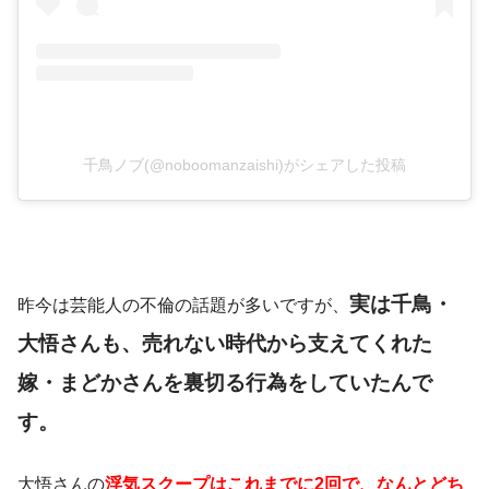
千鳥ノブ(@noboomanzaishi)がシェアした投稿
実は千鳥・
昨今は芸能人の不倫の話題が多いですが、
大悟さんも、売れない時代から支えてくれた
嫁・まどかさんを裏切る行為をしていたんで
す。
大悟さんの
浮気スクープはこれまでに2回で、なんとどち