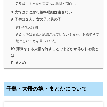
7.3
嫁・まどかの実家への挨拶が面白い
8
大悟はまどかに給料明細は渡さない
9
子供は２人。女の子と男の子
9.1
子供の詳細
9.2
大悟は父親と認識されていない！また、お絵描きで
荒々しいイカを書いていた
10
浮気をする大悟を許すことでまどかが得られる物と
は
11
まとめ
千鳥・大悟の嫁・まどかについて