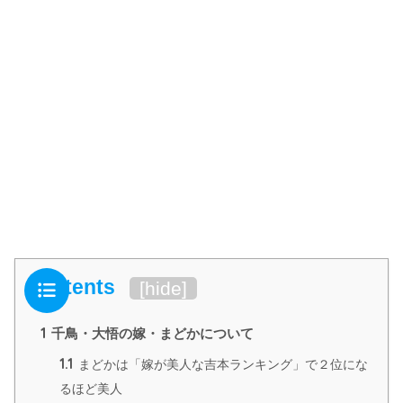
Contents
[
hide
]
1
千鳥・大悟の嫁・まどかについて
1.1
まどかは「嫁が美人な吉本ランキング」で２位にな
るほど美人