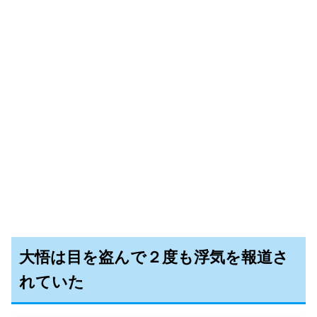
大悟は目を盗んで２度も浮気を報道さ
れていた