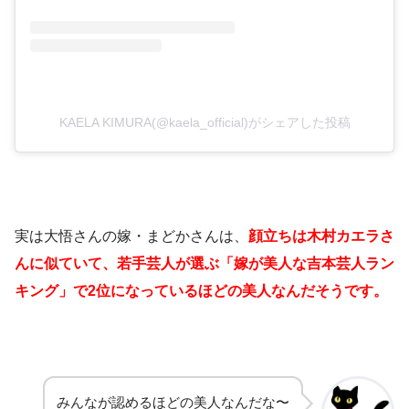
KAELA KIMURA(@kaela_official)がシェアした投稿
実は大悟さんの嫁・まどかさんは、
顔立ちは木村カエラさ
んに似ていて、若手芸人が選ぶ「嫁が美人な吉本芸人ラン
キング」で2位になっているほどの美人なんだそうです。
みんなが認めるほどの美人なんだな〜